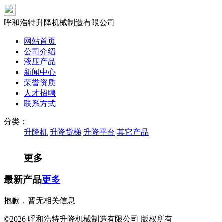
呼和浩特升降机械制造有限公司
网站首页
公司介绍
液压产品
新闻中心
荣誉资质
人才招聘
联系方式
分类：
升降机
升降货梯
升降平台
其它产品
更多
最新产品
更多
抱歉，暂无相关信息
©2026 呼和浩特升降机械制造有限公司 版权所有